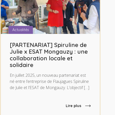
Actualités
[PARTENARIAT] Spiruline de
Julie x ESAT Mongauzy : une
collaboration locale et
solidaire
En juillet 2025, un nouveau partenariat est
né entre l’entreprise de Flaujagues Spiruline
de Julie et l’ESAT de Mongauzy. L’objectif […]
Lire plus