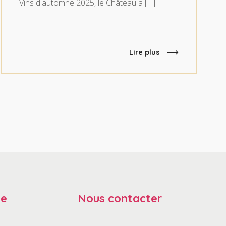
Vins d'automne 2025, le Château a […]
Lire plus
se
Nous contacter