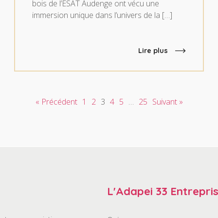
bois de l’ESAT Audenge ont vécu une
immersion unique dans l’univers de la […]
Lire plus
« Précédent
1
2
3
4
5
…
25
Suivant »
L'Adapei 33 Entrepri