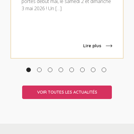
portes début mai, le samedi 2 et dimanche
3 mai 2026 ! Un […]
Lire plus
VOIR TOUTES LES ACTUALITÉS