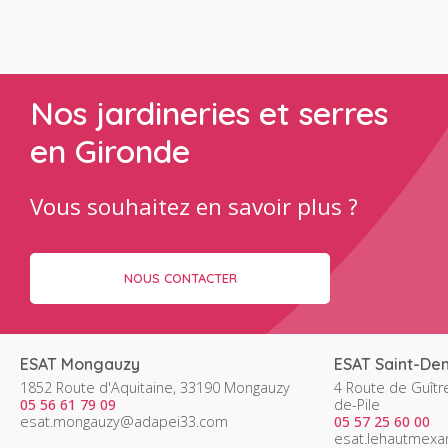
Nos jardineries et serres
en Gironde
Vous souhaitez en savoir plus ?
NOUS CONTACTER
ESAT Mongauzy
ESAT Saint-Deni
1852 Route d'Aquitaine, 33190 Mongauzy
4 Route de Guîtr
05 56 61 79 09
de-Pile
esat.mongauzy@adapei33.com
05 57 25 60 00
esat.lehautmex