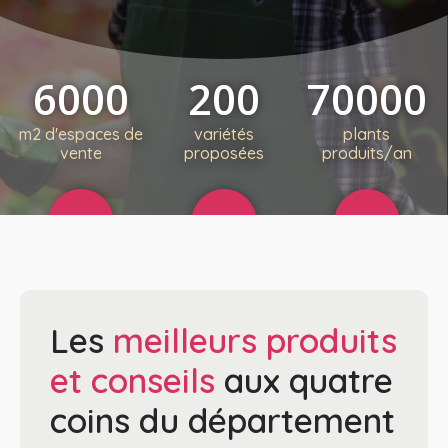
6000
200
70000
m2 d'espaces de
variétés
plants
vente
proposées
produits/an
Les
meilleurs produits
et conseils
aux quatre
coins du département