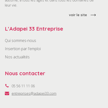
autisme, à tous les âges et dans tous les domaines de
leur vie.
voir le site
L'Adapei 33 Entreprise
Qui sommes-nous
Insertion par l'emploi
Nos actualités
Nous contacter
05 56 11 11 06
entreprises@adapei33.com