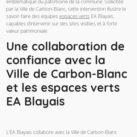
emblématique du patrimoine de la commune. Sollicitée
par la Ville de Carbon-Blanc, cette intervention illustre le
savoir-faire des équipes
espaces verts
EA Blayais,
capables d’intervenir sur des sites visibles et à forte
valeur patrimoniale.
Une collaboration de
confiance avec la
Ville de Carbon-Blanc
et les espaces verts
EA Blayais
L’EA Blayais collabore avec la Ville de Carbon-Blanc