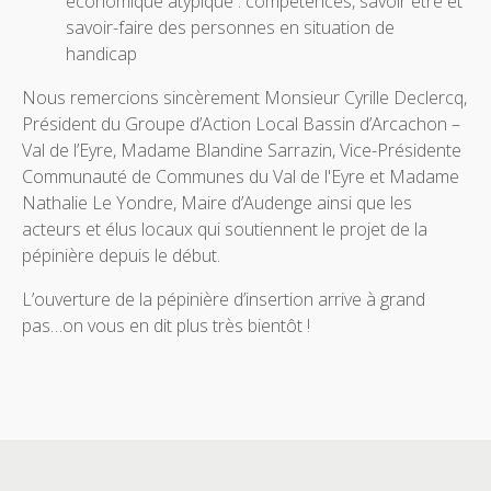
économique atypique : compétences, savoir être et
savoir-faire des personnes en situation de
handicap
Nous remercions sincèrement Monsieur Cyrille Declercq,
Président du Groupe d’Action Local Bassin d’Arcachon –
Val de l’Eyre, Madame Blandine Sarrazin, Vice-Présidente
Communauté de Communes du Val de l'Eyre et Madame
Nathalie Le Yondre, Maire d’Audenge ainsi que les
acteurs et élus locaux qui soutiennent le projet de la
pépinière depuis le début.
L’ouverture de la pépinière d’insertion arrive à grand
pas…on vous en dit plus très bientôt !