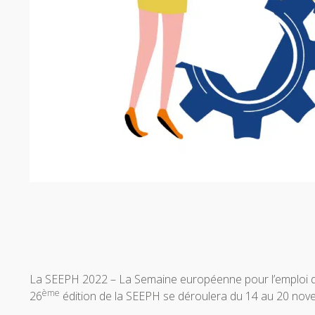
La SEEPH 2022 – La Semaine européenne pour l’emploi d
ème
26
édition de la SEEPH se déroulera du 14 au 20 nov