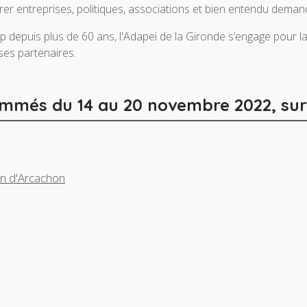
trer entreprises, politiques, associations et bien entendu deman
ap depuis plus de 60 ans, l'Adapei de la Gironde s’engage pou
ses partenaires.
més du 14 au 20 novembre 2022, sur l
in d'Arcachon