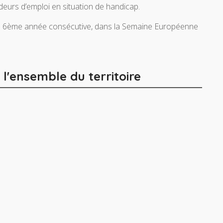
deurs d’emploi en situation de handicap.
r la 6ème année consécutive, dans la Semaine Européenne
'ensemble du territoire