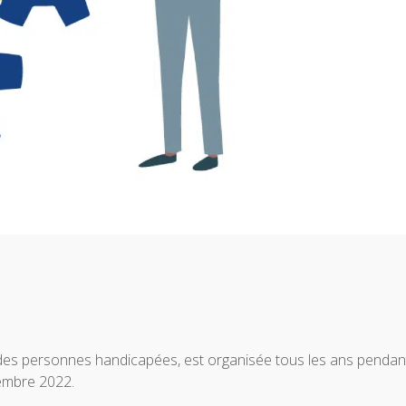
es personnes handicapées, est organisée tous les ans pendant
embre 2022.