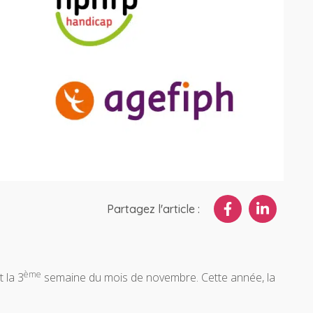
Partagez l'article :
ème
 la 3
semaine du mois de novembre. Cette année, la