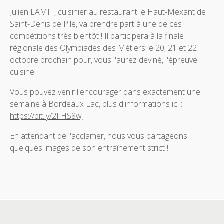
Julien LAMIT, cuisinier au restaurant le Haut-Mexant de
Saint-Denis de Pile, va prendre part à une de ces
compétitions très bientôt ! Il participera à la finale
régionale des Olympiades des Métiers le 20, 21 et 22
octobre prochain pour, vous l'aurez deviné, l'épreuve
cuisine !
Vous pouvez venir l'encourager dans exactement une
semaine à Bordeaux Lac, plus d'informations ici :
https://bit.ly/2FHS8wJ
En attendant de l'acclamer, nous vous partageons
quelques images de son entraînement strict !