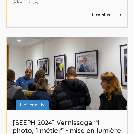
(SEEPH). […]
Lire plus
Événements
[SEEPH 2024] Vernissage “1
photo, 1 métier” - mise en lumière