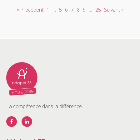
« Précédent
1
…
5
6
7
8
9
…
25
Suivant »
La compétence dans la différence