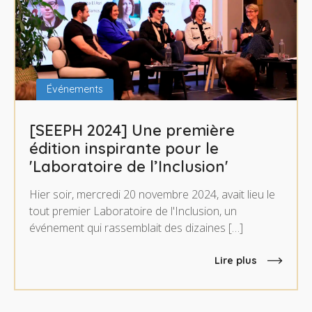
Événements
[SEEPH 2024] Une première
édition inspirante pour le
'Laboratoire de l’Inclusion'
Hier soir, mercredi 20 novembre 2024, avait lieu le
tout premier Laboratoire de l'Inclusion, un
événement qui rassemblait des dizaines […]
Lire plus