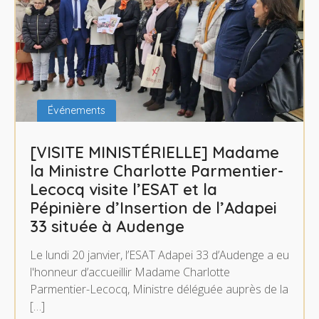
Événements
[VISITE MINISTÉRIELLE] Madame
la Ministre Charlotte Parmentier-
Lecocq visite l’ESAT et la
Pépinière d’Insertion de l’Adapei
33 située à Audenge
Le lundi 20 janvier, l’ESAT Adapei 33 d’Audenge a eu
l'honneur d’accueillir Madame Charlotte
Parmentier-Lecocq, Ministre déléguée auprès de la
[…]