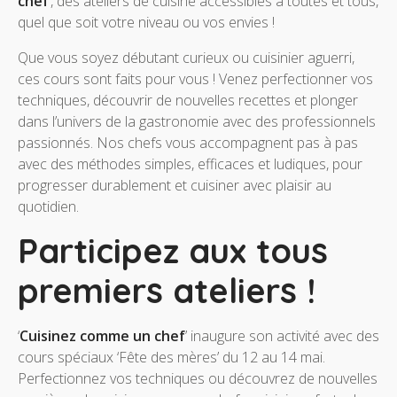
chef
’, des ateliers de cuisine accessibles à toutes et tous,
quel que soit votre niveau ou vos envies !
Que vous soyez débutant curieux ou cuisinier aguerri,
ces cours sont faits pour vous ! Venez perfectionner vos
techniques, découvrir de nouvelles recettes et plonger
dans l’univers de la gastronomie avec des professionnels
passionnés. Nos chefs vous accompagnent pas à pas
avec des méthodes simples, efficaces et ludiques, pour
progresser durablement et cuisiner avec plaisir au
quotidien.
Participez aux tous
premiers ateliers !
‘
Cuisinez comme un chef
’ inaugure son activité avec des
cours spéciaux ‘Fête des mères’ du 12 au 14 mai.
Perfectionnez vos techniques ou découvrez de nouvelles