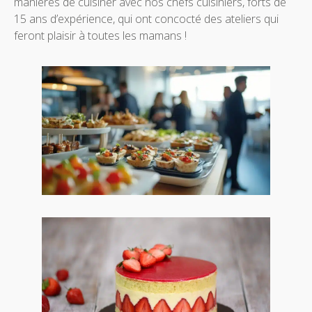
manières de cuisiner avec nos chefs cuisiniers, forts de
15 ans d’expérience, qui ont concocté des ateliers qui
feront plaisir à toutes les mamans !