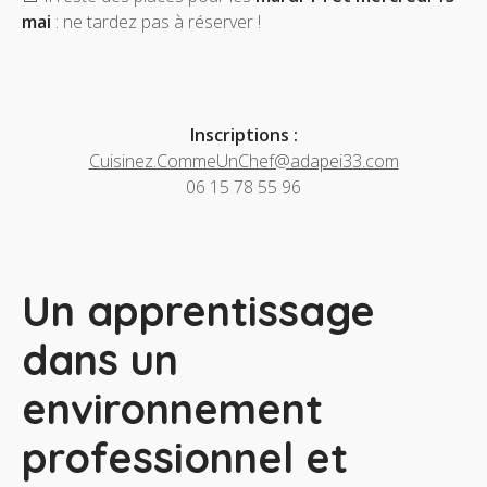
mai
: ne tardez pas à réserver !
Inscriptions :
Cuisinez.CommeUnChef@adapei33.com
06 15 78 55 96
Un apprentissage
dans un
environnement
professionnel et