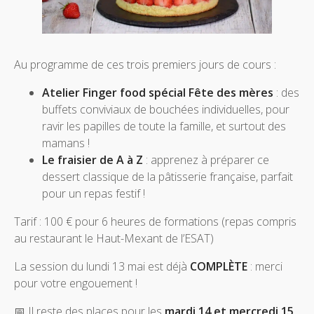
Au programme de ces trois premiers jours de cours :
Atelier Finger food spécial Fête des mères
: des
buffets conviviaux de bouchées individuelles, pour
ravir les papilles de toute la famille, et surtout des
mamans !
Le fraisier de A à Z
: apprenez à préparer ce
dessert classique de la pâtisserie française, parfait
pour un repas festif !
Tarif : 100 € pour 6 heures de formations (repas compris
au restaurant le Haut-Mexant de l’ESAT)
La session du lundi 13 mai est déjà
COMPLÈTE
: merci
pour votre engouement !
📅 Il reste des places pour les
mardi 14 et mercredi 15