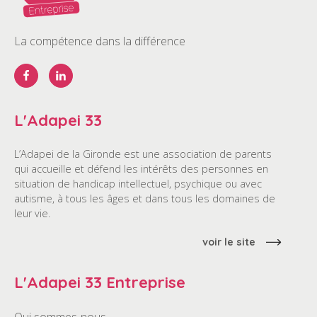
La compétence dans la différence
L'Adapei 33
L’Adapei de la Gironde est une association de parents
qui accueille et défend les intérêts des personnes en
situation de handicap intellectuel, psychique ou avec
autisme, à tous les âges et dans tous les domaines de
leur vie.
voir le site
L'Adapei 33 Entreprise
Qui sommes-nous