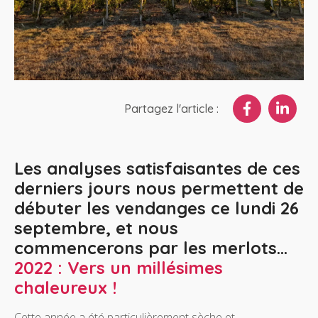
Partagez l'article :
Les analyses satisfaisantes de ces
derniers jours nous permettent de
débuter les vendanges ce lundi 26
septembre, et nous
commencerons par les merlots…
2022 : Vers un millésimes
chaleureux !
Cette année a été particulièrement sèche et